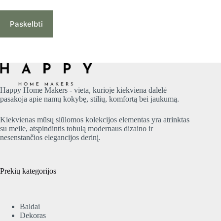
Paskelbti
Happy Home Makers - vieta, kurioje kiekviena dalelė
pasakoja apie namų kokybę, stilių, komfortą bei jaukumą.
Kiekvienas mūsų siūlomos kolekcijos elementas yra atrinktas
su meile, atspindintis tobulą modernaus dizaino ir
nesenstančios elegancijos derinį.
Prekių kategorijos
Baldai
Dekoras