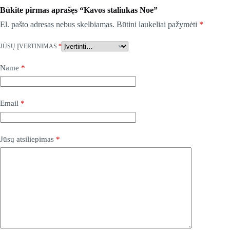
Būkite pirmas aprašęs “Kavos staliukas Noe”
El. pašto adresas nebus skelbiamas.
Būtini laukeliai pažymėti
*
JŪSŲ ĮVERTINIMAS
*
Name
*
Email
*
Jūsų atsiliepimas
*