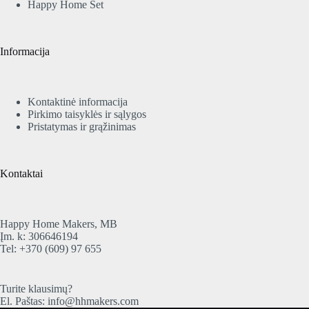
Happy Home Set
Informacija
Kontaktinė informacija
Pirkimo taisyklės ir sąlygos
Pristatymas ir grąžinimas
Kontaktai
Happy Home Makers, MB
Įm. k: 306646194
Tel:
+370 (609) 97 655
Turite klausimų?
El. Paštas:
info@hhmakers.com