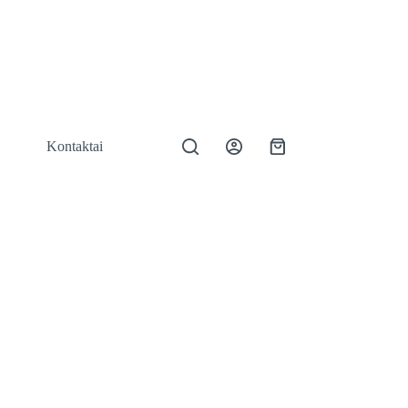
Kontaktai
Shopping
cart