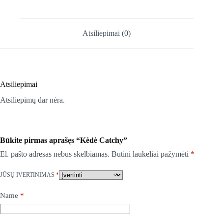
Atsiliepimai (0)
Atsiliepimai
Atsiliepimų dar nėra.
Būkite pirmas aprašęs “Kėdė Catchy”
El. pašto adresas nebus skelbiamas.
Būtini laukeliai pažymėti
*
JŪSŲ ĮVERTINIMAS
*
Name
*